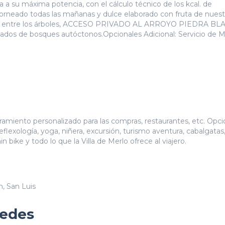
 su máxima potencia, con el cálculo técnico de los kcal. de
orneado todas las mañanas y dulce elaborado con fruta de nuest
uaya entre los árboles, ACCESO PRIVADO AL ARROYO PIEDRA BL
odeados de bosques autóctonos.Opcionales Adicional: Servicio de
amiento personalizado para las compras, restaurantes, etc. Opci
 reflexología, yoga, niñera, excursión, turismo aventura, cabalgatas
 bike y todo lo que la Villa de Merlo ofrece al viajero.
n, San Luis
pedes