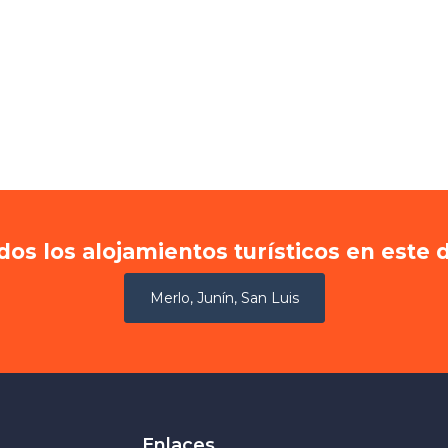
dos los alojamientos turísticos en este 
Merlo, Junín, San Luis
Enlaces