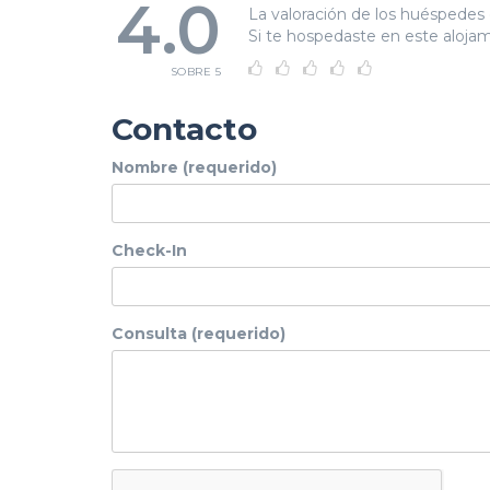
4.0
La valoración de los huéspedes 
Si te hospedaste en este alojami
SOBRE 5
Contacto
Nombre (requerido)
Check-In
Consulta (requerido)