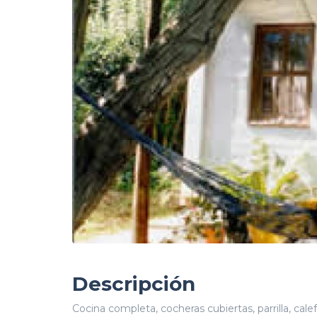
Descripción
Cocina completa, cocheras cubiertas, parrilla, cal