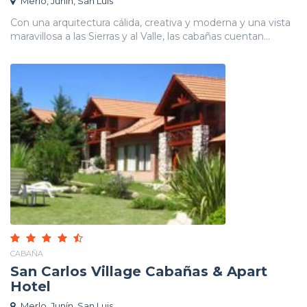
Merlo, Junín, San Luis
Con una arquitectura cálida, creativa y moderna y una vista
maravillosa a las Sierras y al Valle, las cabañas cuentan...
CABAÑA
San Carlos Village Cabañas & Apart
Hotel
Merlo, Junín, San Luis