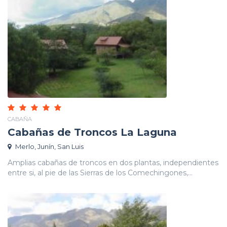
CABAÑA
Cabañas de Troncos La Laguna
Merlo, Junín, San Luis
Amplias cabañas de troncos en dos plantas, independientes
entre si, al pie de las Sierras de los Comechingones,...