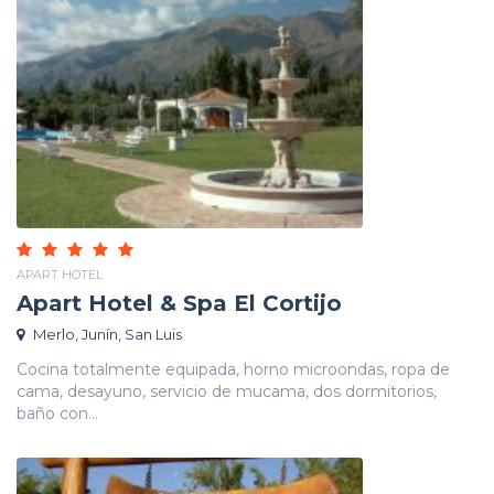
APART HOTEL
Apart Hotel & Spa El Cortijo
Merlo, Junín, San Luis
Cocina totalmente equipada, horno microondas, ropa de
cama, desayuno, servicio de mucama, dos dormitorios,
baño con...