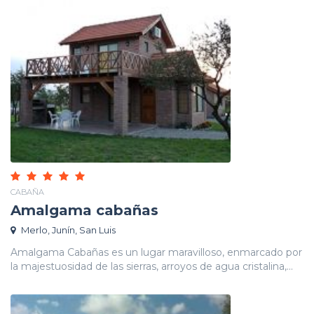
CABAÑA
Amalgama cabañas
Merlo, Junín, San Luis
Amalgama Cabañas es un lugar maravilloso, enmarcado por
la majestuosidad de las sierras, arroyos de agua cristalina,...