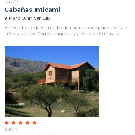
CABAÑA
Cabañas Inticami
Merlo, Junín, San Luis
En los altos de la Villa de Merlo con una excepcional vista a
la Sierras de los Comechingones y al Valle de Conlara se...
CABAÑA