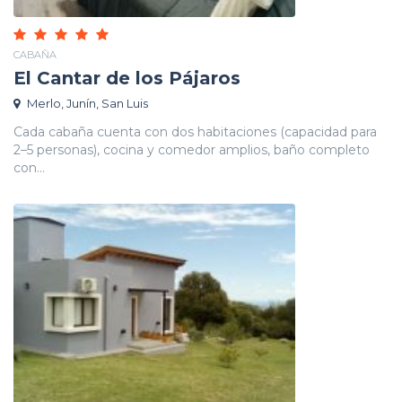
CABAÑA
El Cantar de los Pájaros
Merlo, Junín, San Luis
Cada cabaña cuenta con dos habitaciones (capacidad para
2–5 personas), cocina y comedor amplios, baño completo
con...