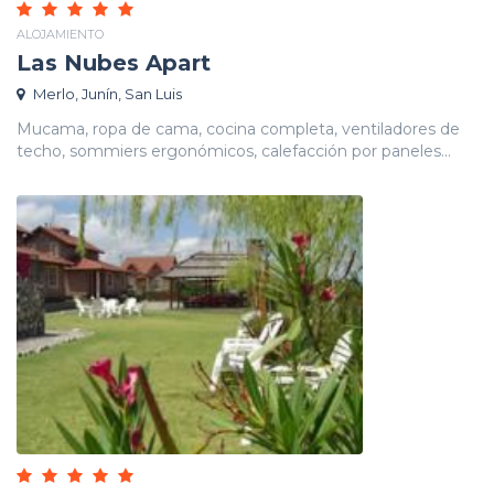
ALOJAMIENTO
Las Nubes Apart
Merlo, Junín, San Luis
Mucama, ropa de cama, cocina completa, ventiladores de
techo, sommiers ergonómicos, calefacción por paneles...