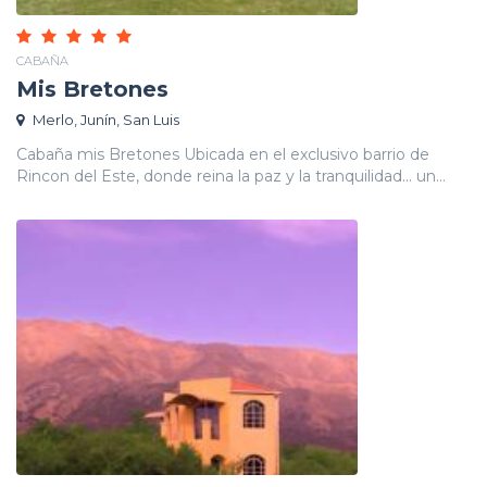
CABAÑA
Mis Bretones
Merlo, Junín, San Luis
Cabaña mis Bretones Ubicada en el exclusivo barrio de
Rincon del Este, donde reina la paz y la tranquilidad... un...