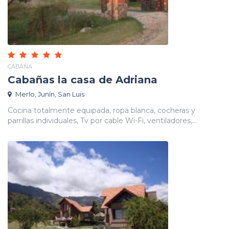
CABAÑA
Cabañas la casa de Adriana
Merlo, Junín, San Luis
Cocina totalmente equipada, ropa blanca, cocheras y
parrillas individuales, Tv por cable Wi-Fi, ventiladores,...