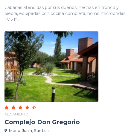
Cabañas atendidas por sus dueños, hechas en tronco y
piedra, equipadas con cocina completa, horno microondas,
TV 21"...
ALOJAMIENTO
Complejo Don Gregorio
Merlo, Junín, San Luis