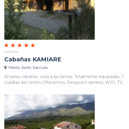
CABAÑA
Cabañas KAMIARE
Merlo, Junín, San Luis
Amplias cabañas, vista a las sierras. Totalmente equipadas, 7
cuadras del centro.Ofrecemos: Desayuno serrano, WIFI, TV...