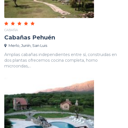
CABAÑA
Cabañas Pehuén
Merlo, Junín, San Luis
Amplias cabañas independientes entre sí, construidas en
dos plantas ofrecemos cocina completa, horno
microondas,...