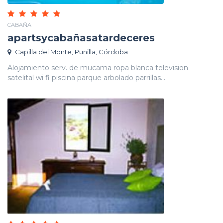
CABAÑA
apartsycabañasatardeceres
Capilla del Monte, Punilla, Córdoba
Alojamiento serv. de mucama ropa blanca television
satelital wi fi piscina parque arbolado parrillas...