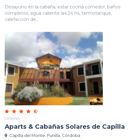
Desayuno en la cabaña, estar cocina comedor, baños
completos, agua caliente las 24 hs, termotanque,
calefacción de...
CABAÑA
Aparts & Cabañas Solares de Capilla
Capilla del Monte, Punilla, Córdoba