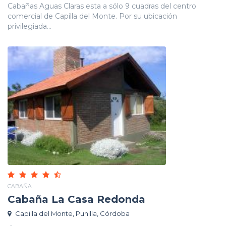
Cabañas Aguas Claras esta a sólo 9 cuadras del centro
comercial de Capilla del Monte. Por su ubicación
privilegiada...
CABAÑA
Cabaña La Casa Redonda
Capilla del Monte, Punilla, Córdoba