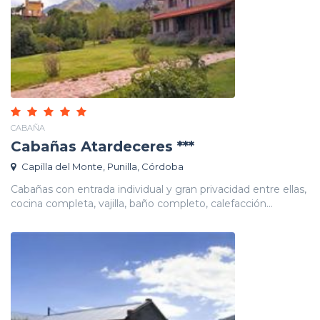
CABAÑA
Cabañas Atardeceres ***
Capilla del Monte, Punilla, Córdoba
Cabañas con entrada individual y gran privacidad entre ellas,
cocina completa, vajilla, baño completo, calefacción...