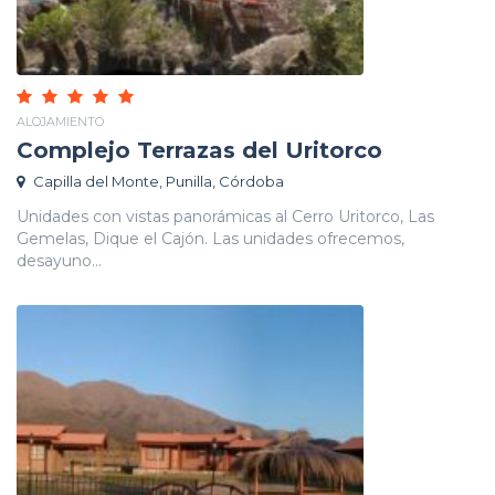
ALOJAMIENTO
Complejo Terrazas del Uritorco
Capilla del Monte, Punilla, Córdoba
Unidades con vistas panorámicas al Cerro Uritorco, Las
Gemelas, Dique el Cajón. Las unidades ofrecemos,
desayuno...