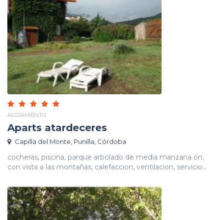
ALOJAMIENTO
Aparts atardeceres
Capilla del Monte, Punilla, Córdoba
cocheras, piscina, parque arbolado de media manzana ón,
con vista a las montañas, calefaccion, ventilacion, servicio...