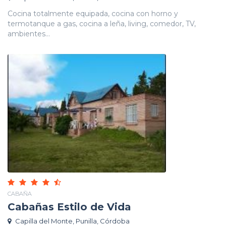
Cocina totalmente equipada, cocina con horno y
termotanque a gas, cocina a leña, living, comedor, TV,
ambientes...
CABAÑA
Cabañas Estilo de Vida
Capilla del Monte, Punilla, Córdoba