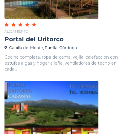
ALOJAMIENTO
Portal del Uritorco
Capilla del Monte, Punilla, Córdoba
Cocina completa, ropa de cama, vajilla, calefacción con
estufas a gas y hogar a leña, ventiladores de techo en
cada...