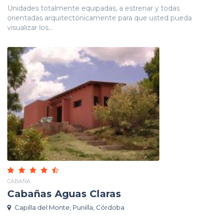
Unidades totalmente equipadas, a estrenar y todas
orientadas arquitectónicamente para que usted pueda
visualizar los...
CABAÑA
Cabañas Aguas Claras
Capilla del Monte, Punilla, Córdoba