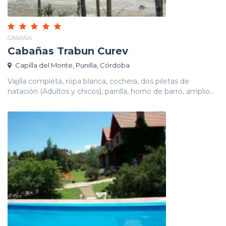
CABAÑA
Cabañas Trabun Curev
Capilla del Monte, Punilla, Córdoba
Vajilla completa, ropa blanca, cochera, dos piletas de
natación (Adultos y chicos), parrilla, horno de barro, amplio...