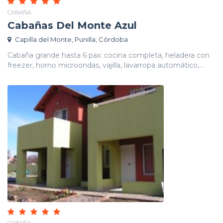
CABAÑA
Cabañas Del Monte Azul
Capilla del Monte, Punilla, Córdoba
Cabaña grande hasta 6 pax: cocina completa, heladera con
freezer, horno microondas, vajilla, lavarropa automático,...