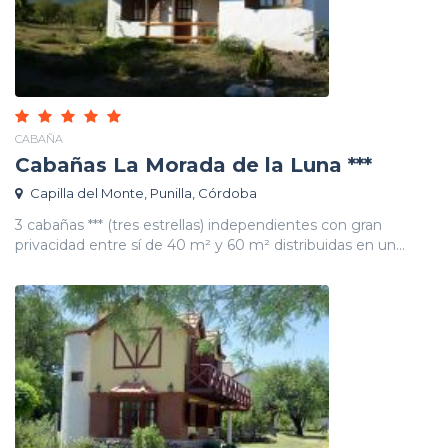
CABAÑA
Cabañas La Morada de la Luna ***
Capilla del Monte, Punilla, Córdoba
3 cabañas *** (tres estrellas) independientes con gran
privacidad entre sí de 40 m² y 60 m² distribuidas en un...