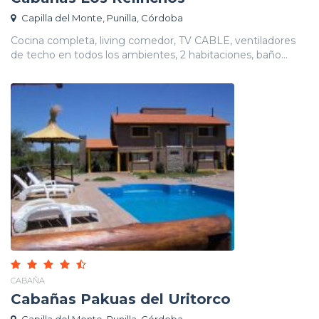
Capilla del Monte, Punilla, Córdoba
Cocina completa, living comedor, TV CABLE, ventiladores
de techo en todos los ambientes, 2 habitaciones, baño...
CABAÑA
Cabañas Pakuas del Uritorco
Capilla del Monte, Punilla, Córdoba