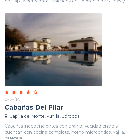
de Capilla del Monte. Ubicados en un predio de 50 has y a...
CABAÑA
Cabañas Del Pilar
Capilla del Monte, Punilla, Córdoba
Cabañas independientes con gran privacidad entre sí,
cuentan con cocina completa, horno microondas, vajilla,
cafetera...