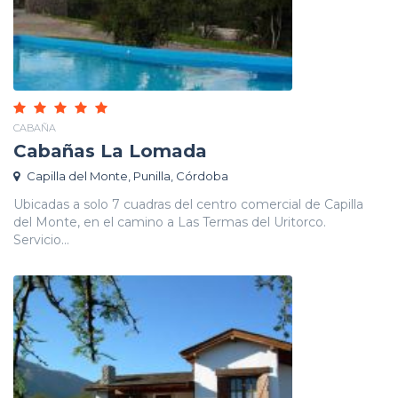
CABAÑA
Cabañas La Lomada
Capilla del Monte, Punilla, Córdoba
Ubicadas a solo 7 cuadras del centro comercial de Capilla
del Monte, en el camino a Las Termas del Uritorco.
Servicio...