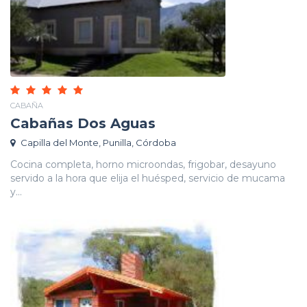
CABAÑA
Cabañas Dos Aguas
Capilla del Monte, Punilla, Córdoba
Cocina completa, horno microondas, frigobar, desayuno
servido a la hora que elija el huésped, servicio de mucama
y...